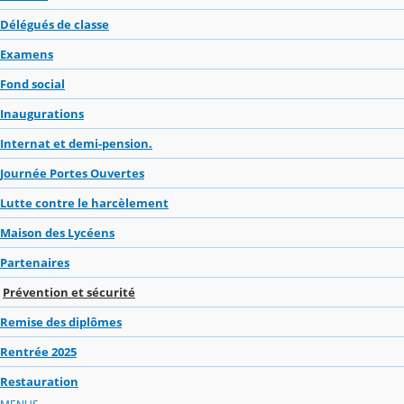
Délégués de classe
Examens
Fond social
Inaugurations
Internat et demi-pension.
Journée Portes Ouvertes
Lutte contre le harcèlement
Maison des Lycéens
Partenaires
Prévention et sécurité
Remise des diplômes
Rentrée 2025
Restauration