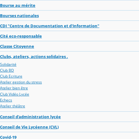
Bourse au mérite
Bourses nationales
CDI "Centre de Documentation et d'Information"
Cité eco-responsable
Classe Citoyenne
Clubs, ateliers, actions solidaires .
Solidarité
Club BD
Club Ecriture
Atelier gestion du stress
Atelier bien être
Club Vidéo Lycée
Echecs
Atelier théâtre
Conseil d'administration lycée
Conseil de Vie Lycéenne (CVL)
Covid-19