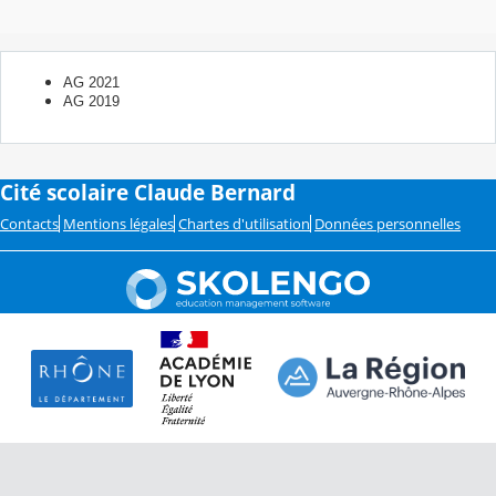
AG 2021
AG 2019
Cité scolaire Claude Bernard
Contacts
Mentions légales
Chartes d'utilisation
Données personnelles