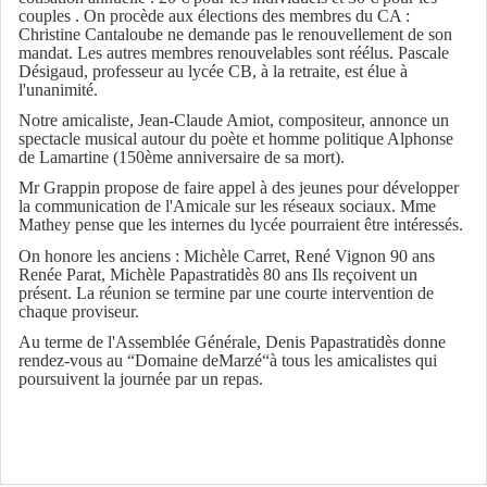
couples . On procède aux élections des membres du CA :
Christine Cantaloube ne demande pas le renouvellement de son
mandat. Les autres membres renouvelables sont réélus. Pascale
Désigaud, professeur au lycée CB, à la retraite, est élue à
l'unanimité.
Notre amicaliste, Jean-Claude Amiot, compositeur, annonce un
spectacle musical autour du poète et homme politique Alphonse
de Lamartine (150ème anniversaire de sa mort).
Mr Grappin propose de faire appel à des jeunes pour développer
la communication de l'Amicale sur les réseaux sociaux. Mme
Mathey pense que les internes du lycée pourraient être intéressés.
On honore les anciens : Michèle Carret, René Vignon 90 ans
Renée Parat, Michèle Papastratidès 80 ans Ils reçoivent un
présent. La réunion se termine par une courte intervention de
chaque proviseur.
Au terme de l'Assemblée Générale, Denis Papastratidès donne
rendez-vous au “Domaine deMarzé“à tous les amicalistes qui
poursuivent la journée par un repas.