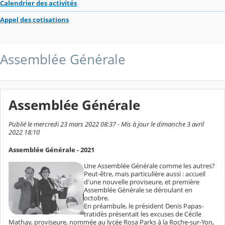
Calendrier des activités
Appel des cotisations
Assemblée Générale
Assemblée Générale
Publié le mercredi 23 mars 2022 08:37 - Mis à jour le dimanche 3 avril
2022 18:10
Assemblée Générale - 2021
Une Assemblée Générale comme les autres?
Peut-être, mais particulière aussi : accueil
d'une nouvelle proviseure, et première
Assemblée Générale se déroulant en
octobre.
En préambule, le président Denis Papas­
tratidès présentait les excuses de Cécile
Mathay, proviseure, nommée au lycée Rosa Parks à la Roche-sur-Yon,