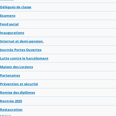
Délégués de classe
Examens
Fond social
Inaugurations
Internat et demi-pension.
Journée Portes Ouvertes
Lutte contre le harcèlement
Maison des Lycéens
Partenaires
Prévention et sécurité
Remise des diplômes
Rentrée 2025
Restauration