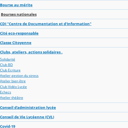
Bourse au mérite
Bourses nationales
CDI "Centre de Documentation et d'Information"
Cité eco-responsable
Classe Citoyenne
Clubs, ateliers, actions solidaires .
Solidarité
Club BD
Club Ecriture
Atelier gestion du stress
Atelier bien être
Club Vidéo Lycée
Echecs
Atelier théâtre
Conseil d'administration lycée
Conseil de Vie Lycéenne (CVL)
Covid-19