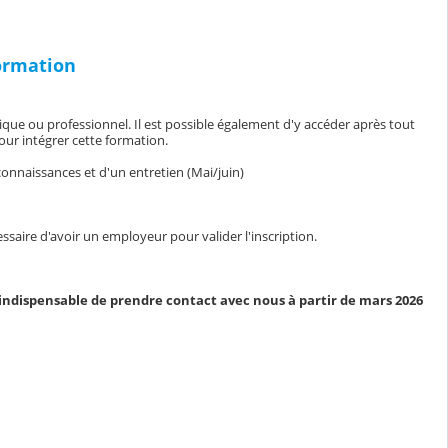
formation
que ou professionnel. Il est possible également d'y accéder après tout
our intégrer cette formation.
 connaissances et d'un entretien (Mai/juin)
saire d'avoir un employeur pour valider l'inscription.
t indispensable de prendre contact avec nous à partir de mars 2026