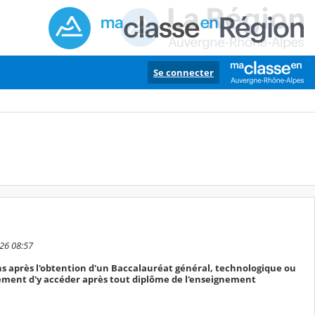
Se connecter
26 08:57
ns après l'obtention d'un Baccalauréat général, technologique ou
alement d'y accéder après tout diplôme de l'enseignement