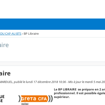
DU CAP AU BTS
›
BP Libraire
aire
aire
RDUEL, publié le lundi 17 décembre 2018 10:36 - Mis à jour le mardi 5 mai 20
Le BP LIBRAIRE se prépare en 2 a
professionnel. Il est possible ég
supérieur.