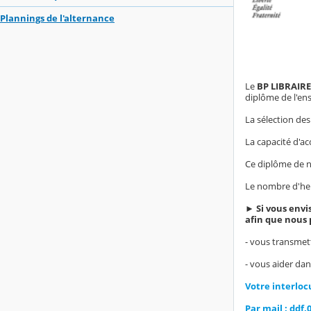
Plannings de l'alternance
Le
BP LIBRAIRE
diplôme de l'en
La sélection des
La capacité d'a
Ce diplôme de n
Le nombre d'heu
► Si vous envi
afin que nous 
- vous transmett
- vous aider da
Votre interloc
Par mail : ddf.