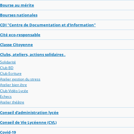
Bourse au mérite
Bourses nationales
CDI "Centre de Documentation et d'Information"
Cité eco-responsable
Classe Citoyenne
Clubs, ateliers, actions solidaires .
Solidarité
Club BD
Club Ecriture
Atelier gestion du stress
Atelier bien être
Club Vidéo Lycée
Echecs
Atelier théâtre
Conseil d'administration lycée
Conseil de Vie Lycéenne (CVL)
Covid-19