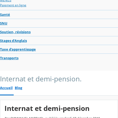
MENUS
Paiement en ligne
Santé
SNU
Soutien, révisions
Stages d'Anglais
Taxe d'apprentissage
Transports
Internat et demi-pension.
Accueil
Blog
Internat et demi-pension