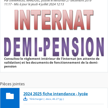
Par EMMANUEL MARDUEL, publié le vendredi 27 décembre 2019
11:17 - Mis à jour le jeudi 4 juillet 2024 12:13
Consultez le règlement intérieur de l'internat (en attente de
validation) et les documents de fonctionnement de la demi-
pension
Pièces jointes
2024 2025 fiche intendance - lycée
Télécharger
( .
docx
,
46.27
ko
)