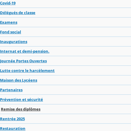
Covid-19
Délégués de classe
Examens
Fond social
Inaugurations
Internat et demi-pension.
Journée Portes Ouvertes
Lutte contre le harcèlement
Maison des Lycéens
Partenaires
Prévention et sécurité
Remise des diplômes
Rentrée 2025
Restauration