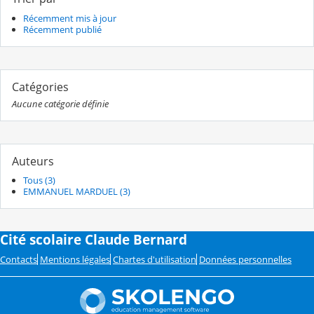
Récemment mis à jour
Récemment publié
Catégories
Aucune catégorie définie
Auteurs
Tous (3)
EMMANUEL MARDUEL (3)
Cité scolaire Claude Bernard
Contacts
Mentions légales
Chartes d'utilisation
Données personnelles