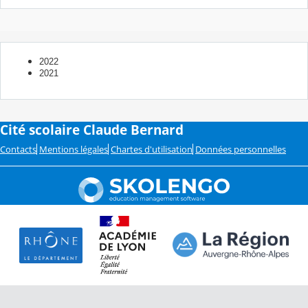
2022
2021
Cité scolaire Claude Bernard
Contacts
Mentions légales
Chartes d'utilisation
Données personnelles