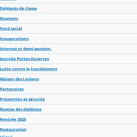
Délégués de classe
Examens
Fond social
Inaugurations
Internat et demi-pension.
Journée Portes Ouvertes
Lutte contre le harcèlement
Maison des Lycéens
Partenaires
Prévention et sécurité
Remise des diplômes
Rentrée 2025
Restauration