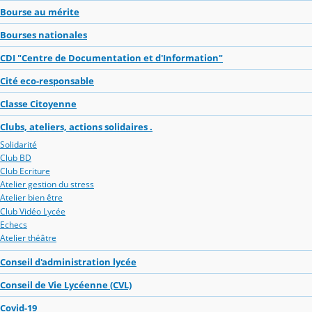
Bourse au mérite
Bourses nationales
CDI "Centre de Documentation et d'Information"
Cité eco-responsable
Classe Citoyenne
Clubs, ateliers, actions solidaires .
Solidarité
Club BD
Club Ecriture
Atelier gestion du stress
Atelier bien être
Club Vidéo Lycée
Echecs
Atelier théâtre
Conseil d'administration lycée
Conseil de Vie Lycéenne (CVL)
Covid-19