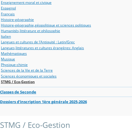
Enseignement moral et civique
Espagnol
Français
Histoire-géographie
Histoire-géographie,géopolitique et sciences politiques
Humanités,littérature et philosophie
Italien
Langues et cultures de l'Antiquité : Latin/Grec
Langues,littératures et cultures érangères: Anglais
Mathématiques
Musique
Physique-chimie
Sciences de la Vie et de la Terre
Sciences économiques et sociales
STMG / Eco-Gestion
Classes de Seconde
Dossiers d'inscription 1ère générale 2025-2026
STMG / Eco-Gestion