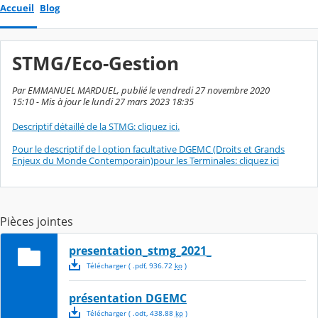
Accueil
Blog
STMG/Eco-Gestion
Par EMMANUEL MARDUEL, publié le vendredi 27 novembre 2020
15:10 - Mis à jour le lundi 27 mars 2023 18:35
Descriptif détaillé de la STMG: cliquez ici.
Pour le descriptif de l option facultative DGEMC (Droits et Grands
Enjeux du Monde Contemporain)pour les Terminales: cliquez ici
Pièces jointes
presentation_stmg_2021_
Télécharger
( .
pdf
,
936.72
ko
)
présentation DGEMC
Télécharger
( .
odt
,
438.88
ko
)