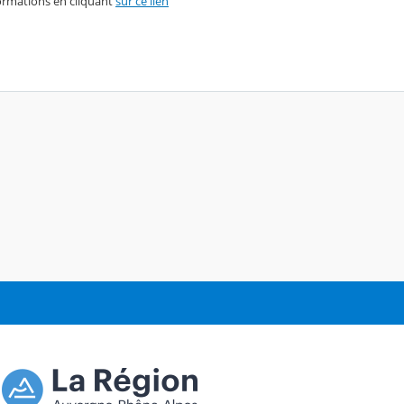
ormations en cliquant
sur ce lien