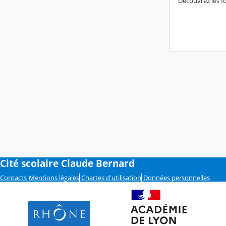
Découvrez les f
Cité scolaire Claude Bernard
Contacts
Mentions légales
Chartes d'utilisation
Données personnelles