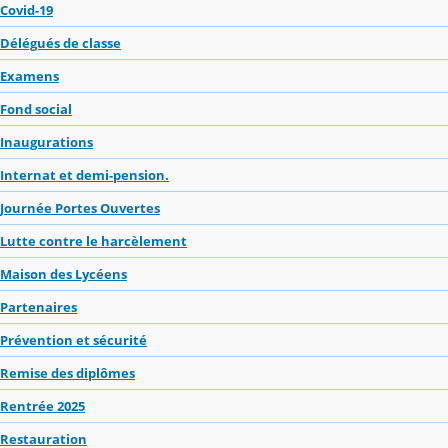
Covid-19
Délégués de classe
Examens
Fond social
Inaugurations
Internat et demi-pension.
Journée Portes Ouvertes
Lutte contre le harcèlement
Maison des Lycéens
Partenaires
Prévention et sécurité
Remise des diplômes
Rentrée 2025
Restauration