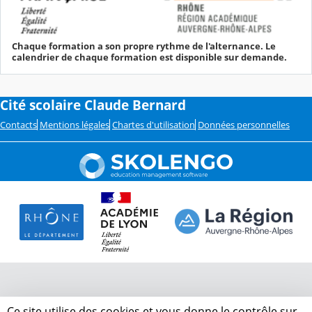
Chaque formation a son propre rythme de l'alternance. Le
calendrier de chaque formation est disponible sur demande.
Cité scolaire Claude Bernard
Contacts
Mentions légales
Chartes d'utilisation
Données personnelles
Ce site utilise des cookies et vous donne le contrôle sur