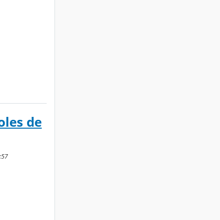
oles de
:57