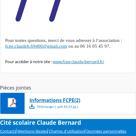
Pour toutes questions, merci de vous adresser à l’association :
fcpe.claudeb.69400@gmail.com
ou au 06 16 05 45 97.
Pour accéder à notre site :
www.fcpe-claude-bernard.fr/
Pièces jointes
Informations FCPE(2)
Télécharger
( .
pdf
,
83.53
ko
)
Cité scolaire Claude Bernard
Contacts
Mentions légales
Chartes d'utilisation
Données personnelles