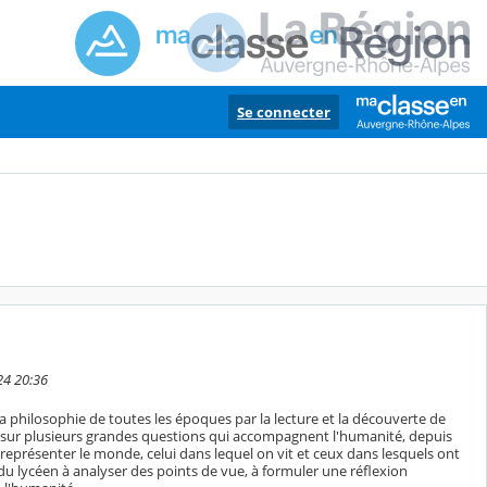
Se connecter
24 20:36
 la philosophie de toutes les époques par la lecture et la découverte de
ie sur plusieurs grandes questions qui accompagnent l'humanité, depuis
e représenter le monde, celui dans lequel on vit et ceux dans lesquels ont
u lycéen à analyser des points de vue, à formuler une réflexion