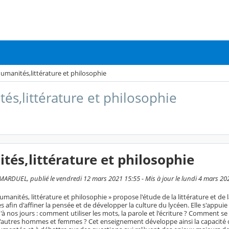
umanités,littérature et philosophie
és,littérature et philosophie
és,littérature et philosophie
DUEL, publié le vendredi 12 mars 2021 15:55 - Mis à jour le lundi 4 mars 20
Humanités, littérature et philosophie » propose l'étude de la littérature et de
 afin d'affiner la pensée et de développer la culture du lycéen. Elle s'appu
u'à nos jours : comment utiliser les mots, la parole et l'écriture ? Comment s
d'autres hommes et femmes ? Cet enseignement développe ainsi la capacité d