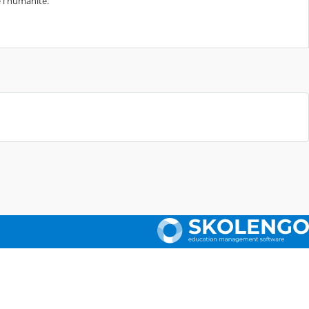
 l'humanité.