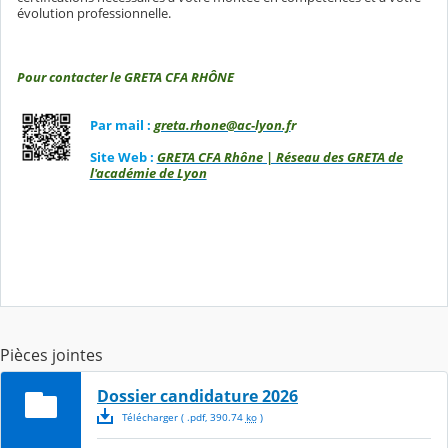
évolution professionnelle.
Pour contacter le GRETA CFA RHÔNE
Par mail :
greta.rhone@ac-lyon.f
r
Site Web :
GRETA CFA Rhône | Réseau des GRETA de
l'académie de Lyon
Pièces jointes
Dossier candidature 2026
Télécharger
( .
pdf
,
390.74
ko
)