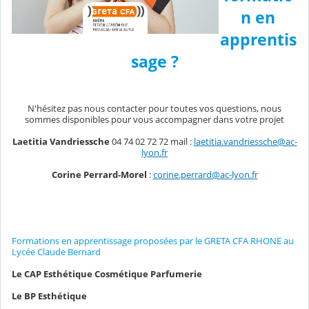
n en
apprentis
sage ?
N'hésitez pas nous contacter pour toutes vos questions, nous
sommes disponibles pour vous accompagner dans votre projet
Laetitia Vandriessche
04 74 02 72 72 mail :
laetitia.vandriessche@ac-
lyon.fr
Corine Perrard-Morel
:
corine.perrard@ac-lyon.fr
Formations en apprentissage proposées par le GRETA CFA RHONE au
Lycée Claude Bernard
Le CAP Esthétique Cosmétique Parfumerie
Le BP Esthétique