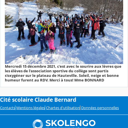
Mercredi 15 décembre 2021, c'est avec le sourire aux lèvres que
les élèves de l'association sportive du collège sont partis
s'oxygéner sur le plateau de Hauteville. Soleil, neige et bonne
humeur furent au RDV. Merci à tous! Mme BONNARD
Cité scolaire Claude Bernard
Contacts
Mentions légales
Chartes d'utilisation
Données personnelles