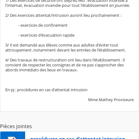
1/ Des exercices de sécurité ont déjà eu lieu : évacuation incendie à
l'internat, évacuation incendie pour tout l'établissement en journée.
2/ Des exercices attentat/intrusion auront lieu prochainement :
- exercices de confinement
- exercices d'évacuation rapide
3/ Il est demandé aux élèves comme aux adultes d'éviter tout
attroupement ,notamment devant les entrées de l'établissement.
4/ Des travaux de restructuration ont lieu dans l'établissement : il
convient de respecter les consignes et de ne pas s'approcher des
abords immédiats des lieux en travaux.
En pj : procédures en cas d'attentat intrusion
Mme Mathey Proviseure
Pièces jointes