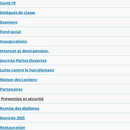
Covid-19
Délégués de classe
Examens
Fond social
Inaugurations
Internat et demi-pension.
Journée Portes Ouvertes
Lutte contre le harcèlement
Maison des Lycéens
Partenaires
Prévention et sécurité
Remise des diplômes
Rentrée 2025
Restauration