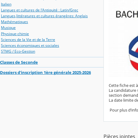
Italien
Langues et cultures de l'Antiquité : Latin/Grec
Langues,littératures et cultures érangères: Anglais
Mathématiques
Musique
Physique-chimie
Sciences de la Vie et de la Terre
Sciences économiques et sociales
STMG / Eco-Gestion
Classes de Seconde
Dossiers d'inscription 1ère générale 2025-2026
Cette fiche est 
La candidature s
section demandé
La date limite d
Pour plus d’info
Pièces jointes