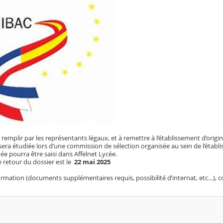
à remplir par les représentants légaux, et à remettre à l’établissement d’origi
era étudiée lors d’une commission de sélection organisée au sein de l’établis
e pourra être saisi dans Affelnet Lycée.
e retour du dossier est le
22 mai 2025
rmation (documents supplémentaires requis, possibilité d’internat, etc…), c