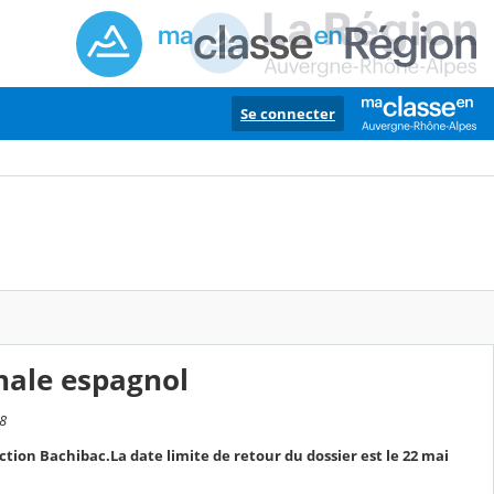
Se connecter
nale espagnol
28
ction Bachibac.La date limite de retour du dossier est le 22 mai