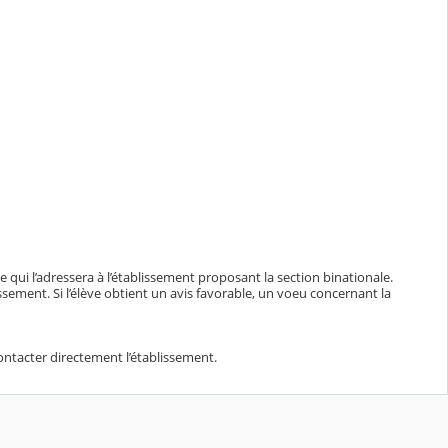
ne qui l’adressera à l’établissement proposant la section binationale.
sement. Si l’élève obtient un avis favorable, un voeu concernant la
ontacter directement l’établissement.