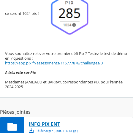
ce seront 1024 pix !
Vous souhaitez relever votre premier défi Pix ? Testez le test de démo
en 7 questions :
https://app.pix.fr/assessments/115777878/challenges/0
A très vite sur Pix
Mesdames JAMBAUD et BARRAY, correspondantes PIX pour l'année
2024-2025
Pièces jointes
INFO PIX ENT
Télécharger
( .
pdf
,
114.18
ko
)