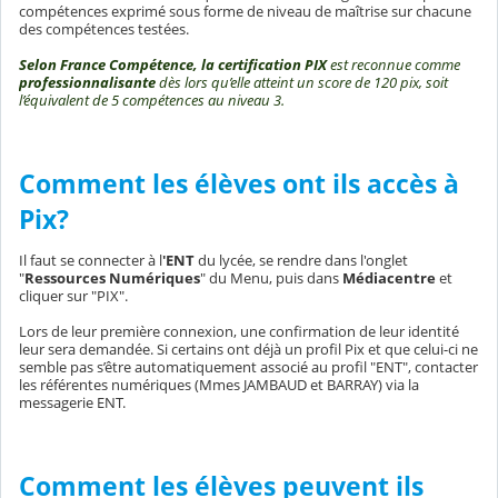
compétences exprimé sous forme de niveau de maîtrise sur chacune
des compétences testées.
Selon France Compétence, la certification PIX
est reconnue comme
professionnalisante
dès lors qu’elle atteint un score de 120 pix, soit
l’équivalent de 5 compétences au niveau 3.
Comment les élèves ont ils accès à
Pix?
Il faut se connecter à l
'ENT
du lycée, se rendre dans l'onglet
"
Ressources Numériques
" du Menu, puis dans
Médiacentre
et
cliquer sur "PIX".
Lors de leur première connexion, une confirmation de leur identité
leur sera demandée. Si certains ont déjà un profil Pix et que celui-ci ne
semble pas s’être automatiquement associé au profil "ENT", contacter
les référentes numériques (Mmes JAMBAUD et BARRAY) via la
messagerie ENT.
Comment les élèves peuvent ils