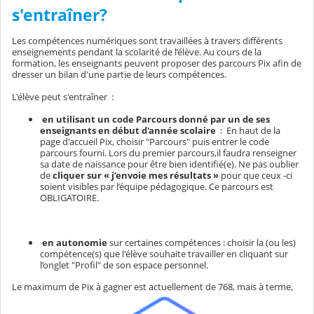
s'entraîner?
Les compétences numériques sont travaillées à travers différents
enseignements pendant la scolarité de l’élève. Au cours de la
formation, les enseignants peuvent proposer des parcours Pix afin de
dresser un bilan d'une partie de leurs compétences.
L'élève peut s'entraîner :
en utilisant un code Parcours donné par un de ses
enseignants en début d'année scolaire
: En haut de la
page d'accueil Pix, choisir "Parcours" puis entrer le code
parcours fourni. Lors du premier parcours,il faudra renseigner
sa date de naissance pour être bien identifié(e). Ne pas oublier
de
cliquer sur « j’envoie mes résultats »
pour que ceux -ci
soient visibles par l’équipe pédagogique. Ce parcours est
OBLIGATOIRE.
en autonomie
sur certaines compétences : choisir la (ou les)
compétence(s) que l'élève souhaite travailler en cliquant sur
l’onglet "Profil" de son espace personnel.
Le maximum de Pix à gagner est actuellement de 768, mais à terme,